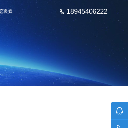
18945406222
恋良媒
联系我们