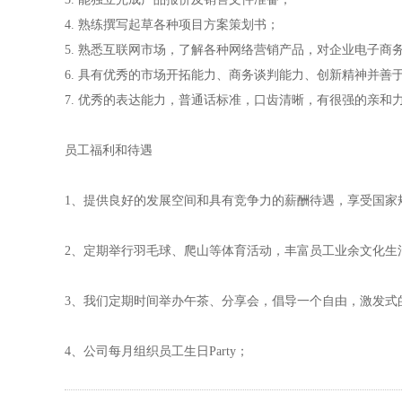
4. 熟练撰写起草各种项目方案策划书；
5. 熟悉互联网市场，了解各种网络营销产品，对企业电子商
6. 具有优秀的市场开拓能力、商务谈判能力、创新精神并
7. 优秀的表达能力，普通话标准，口齿清晰，有很强的亲和
员工福利和待遇
1、提供良好的发展空间和具有竞争力的薪酬待遇，享受国家
2、定期举行羽毛球、爬山等体育活动，丰富员工业余文化生
3、我们定期时间举办午茶、分享会，倡导一个自由，激发式
4、公司每月组织员工生日Party；