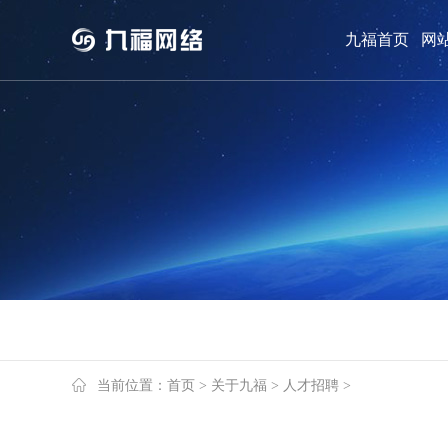
九福首页
网
网站案例
关于九福
网站案例
九福介绍
当前位置：
首页
>
关于九福
>
人才招聘
>