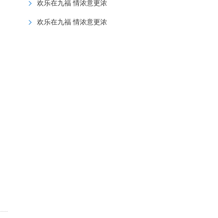
欢乐在九福 情浓意更浓
欢乐在九福 情浓意更浓