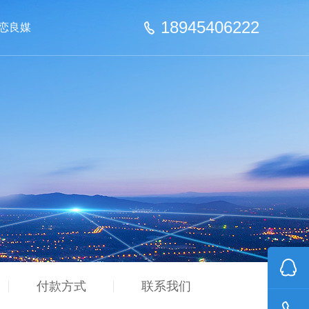
18945406222
恋良媒
联系我们
付款方式
联系我们