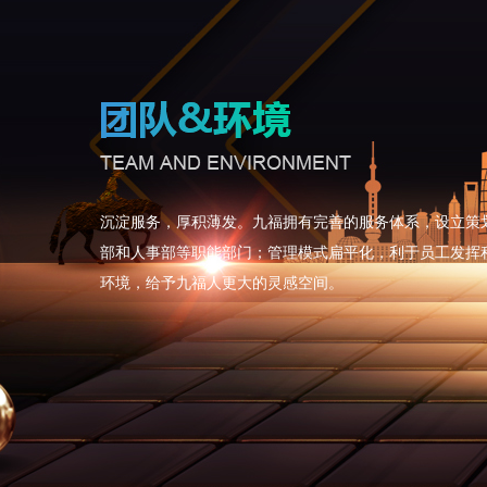
沉淀服务，厚积薄发。九福拥有完善的服务体系，设立策
部和人事部等职能部门；管理模式扁平化，利于员工发挥
环境，给予九福人更大的灵感空间。