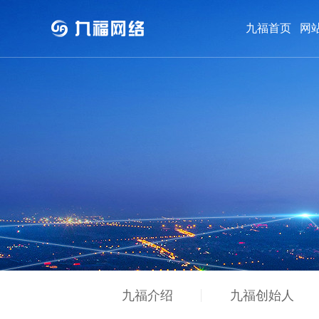
九福首页
网
网站案例
关于九福
网站案例
九福介绍
九福介绍
九福创始人