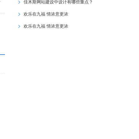
佳木斯网站建设中设计有哪些重点？
欢乐在九福 情浓意更浓
欢乐在九福 情浓意更浓