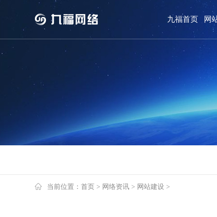
九福首页
网
网站案例
关于九福
网站案例
九福介绍
当前位置：
首页
>
网络资讯
>
网站建设
>