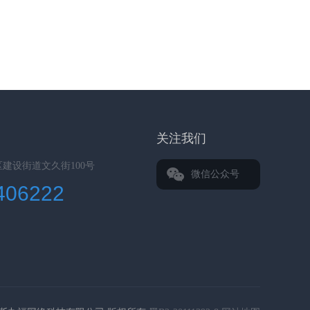
关注我们
建设街道文久街100号
微信公众号
406222