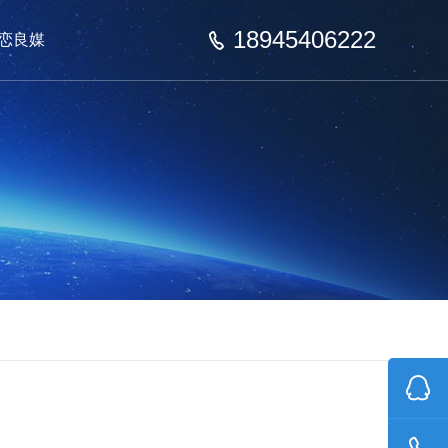
18945406222
恋良媒
联系我们